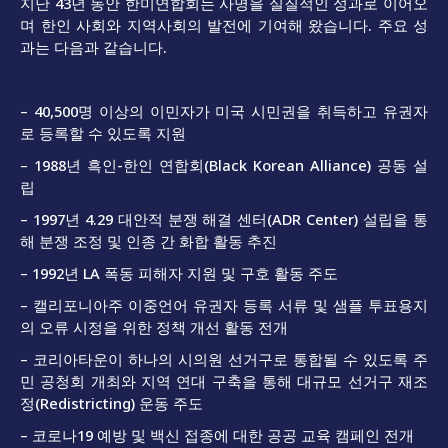
지난 43년 동안 한미연합회는 사명을 실질적인 성과로 이어오
며 한인 사회와 지역사회의 발전에 기여해 왔습니다. 주요 성
과는 다음과 같습니다.
– 40,500명 이상의 이민자가 미국 시민권을 취득하고 유권자
로 등록할 수 있도록 지원
– 1988년 흑인-한인 연합회(Black Korean Alliance) 공동 설
립
– 1997년 4.29 대안적 분쟁 해결 센터(ADR Center) 설립을 통
해 분쟁 조정 및 인종 간 화합 활동 추진
– 1992년 LA 폭동 피해자 지원 및 구호 활동 주도
– 캘리포니아주 이중언어 유권자 등록 서류 및 샘플 투표용지
의 오류 시정을 위한 정책 개선 활동 전개
– 코리아타운이 하나의 시의원 선거구로 통합될 수 있도록 주
민 공청회 개최와 지역 연대 구축을 통해 대규모 선거구 재조
정(Redistricting) 운동 주도
– 코로나19 예방 및 백신 접종에 대한 공공 교육 캠페인 전개