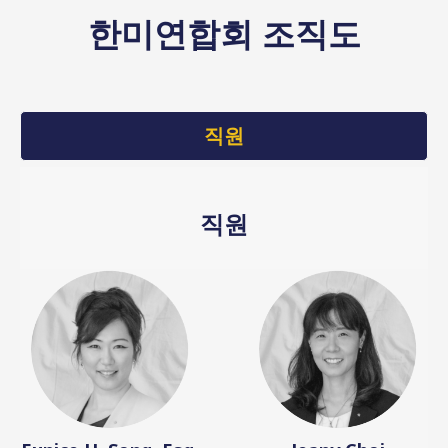
한미연합회 조직도
직원
직원