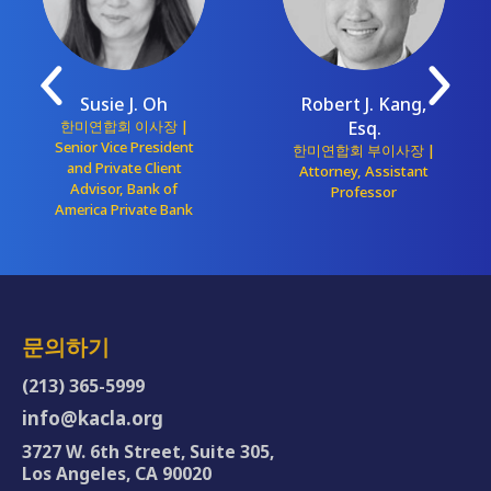
Susie J. Oh
Robert J. Kang,
한미연합회 이사장 |
Esq.
Senior Vice President
한미연합회 부이사장 |
and Private Client
Attorney, Assistant
Advisor, Bank of
Professor
America Private Bank
문의하기
(213) 365-5999
info@kacla.org
3727 W. 6th Street, Suite 305,
Los Angeles, CA 90020