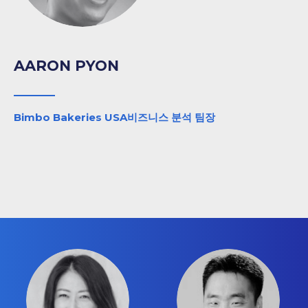
AARON PYON
Bimbo Bakeries USA비즈니스 분석 팀장