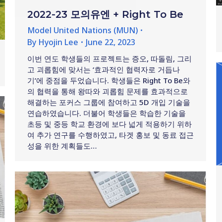
2022-23 모의유엔 + Right To Be
Model United Nations (MUN)
By
Hyojin Lee
June 22, 2023
이번 연도 학생들의 프로젝트는 증오, 따돌림, 그리
고 괴롭힘에 맞서는 ‘효과적인 협력자로 거듭나
기’에 중점을 두었습니다. 학생들은 Right To Be와
의 협력을 통해 왕따와 괴롭힘 문제를 효과적으로
해결하는 포커스 그룹에 참여하고 5D 개입 기술을
연습하였습니다. 더불어 학생들은 학습한 기술을
초등 및 중등 학교 환경에 보다 넓게 적용하기 위하
여 추가 연구를 수행하였고, 타겟 홍보 및 동료 접근
성을 위한 계획들도…