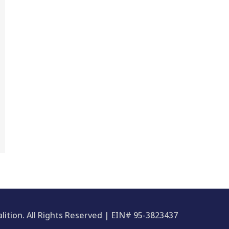
ition. All Rights Reserved | EIN# 95-3823437