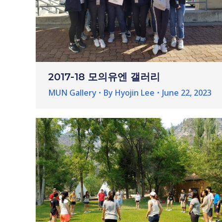
2017-18 모의유엔 갤러리
MUN Gallery
By
Hyojin Lee
June 22, 2023