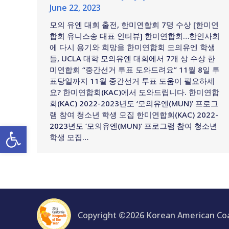
June 22, 2023
모의 유엔 대회 출전, 한미연합회 7명 수상 [한미연
합회 유니스송 대표 인터뷰] 한미연합회…한인사회
에 다시 용기와 희망을 한미연합회 모의유엔 학생
들, UCLA 대학 모의유엔 대회에서 7개 상 수상 한
미연합회 “중간선거 투표 도와드려요” 11월 8일 투
표당일까지 11월 중간선거 투표 도움이 필요하세
요? 한미연합회(KAC)에서 도와드립니다. 한미연합
회(KAC) 2022-2023년도 ‘모의유엔(MUN)’ 프로그
램 참여 청소년 학생 모집 한미연합회(KAC) 2022-
Open toolbar
2023년도 ‘모의유엔(MUN)’ 프로그램 참여 청소년
학생 모집…
Copyright ©2026 Korean American Coal