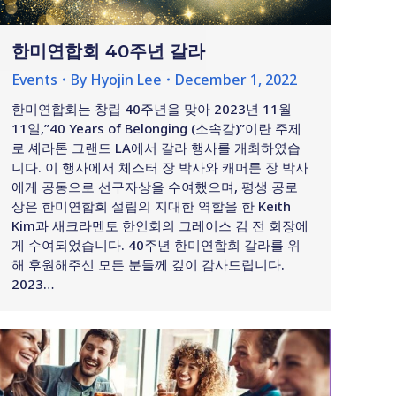
한미연합회 40주년 갈라
Events
By
Hyojin Lee
December 1, 2022
한미연합회는 창립 40주년을 맞아 2023년 11월
11일,”40 Years of Belonging (소속감)”이란 주제
로 셰라톤 그랜드 LA에서 갈라 행사를 개최하였습
니다. 이 행사에서 체스터 장 박사와 캐머룬 장 박사
에게 공동으로 선구자상을 수여했으며, 평생 공로
상은 한미연합회 설립의 지대한 역할을 한 Keith
Kim과 새크라멘토 한인회의 그레이스 김 전 회장에
게 수여되었습니다. 40주년 한미연합회 갈라를 위
해 후원해주신 모든 분들께 깊이 감사드립니다.
2023…