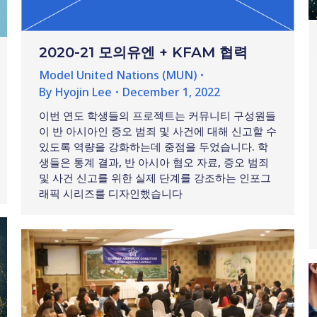
2020-21 모의유엔 + KFAM 협력
Model United Nations (MUN)
By
Hyojin Lee
December 1, 2022
이번 연도 학생들의 프로젝트는 커뮤니티 구성원들
이 반 아시아인 증오 범죄 및 사건에 대해 신고할 수
있도록 역량을 강화하는데 중점을 두었습니다. 학
생들은 통계 결과, 반 아시아 혐오 자료, 증오 범죄
및 사건 신고를 위한 실제 단계를 강조하는 인포그
래픽 시리즈를 디자인했습니다