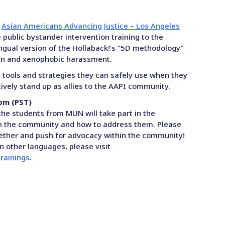
e
Asian Americans Advancing Justice – Los Angeles
public bystander intervention training to the
gual version of the Hollaback!’s “5D methodology”
can and xenophobic harassment.
h tools and strategies they can safely use when they
ively stand up as allies to the AAPI community.
 pm (PST)
 the students from MUN will take part in the
n the community and how to address them. Please
gether and push for advocacy within the community!
in other languages, please visit
trainings
.