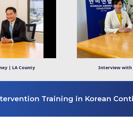
ney | LA County
Interview with
tervention Training in Korean Cont