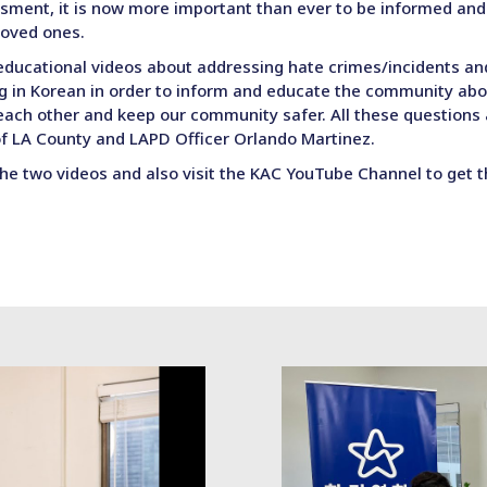
ssment, it is now more important than ever to be informed and
loved ones.
ducational videos about addressing hate crimes/incidents an
ing in Korean in order to inform and educate the community ab
each other and keep our community safer. All these question
of LA County and LAPD Officer Orlando Martinez.
he two videos and also visit the KAC YouTube Channel to get 