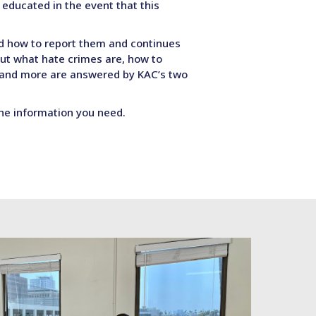
 educated in the event that this
d how to report them and continues
out what hate crimes are, how to
s and more are answered by KAC’s two
the information you need.