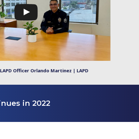
 LAPD Officer Orlando Martinez | LAPD
inues in 2022