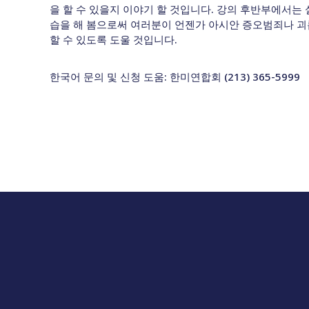
을 할 수 있을지 이야기 할 것입니다. 강의 후반부에서는
습을 해 봄으로써 여러분이 언젠가 아시안 증오범죄나 괴
할 수 있도록 도울 것입니다.
한국어 문의 및 신청 도움: 한미연합회 (213) 365-5999