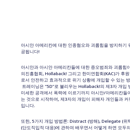
아시안 아메리칸에 대한 인종혐오와 괴롭힘을 방지하기 위
공됩니다!
아시안과 아시안 아메리칸들에 대한 증오범죄와 괴롭힘이
의진흥협회, Hollaback! 그리고 한미연합회(KAC)가
로서 안전하고 효과적으로 위기 상황에 개입할 수 있는 
트레이닝은 “5D”로 불리우는 Hollaback!의 제3자 
미세한 공격에서 폭력에 이르기까지 아시안/아메리칸들이
는 것으로 시작하여, 제3자의 개입이 피해자 개인들과 
입니다.
또한, 5가지 개입 방법론: Distract (방해), Delegate (위탁)
(단도직입적 대응)에 관하여 배우면서 어떻게 하면 모두