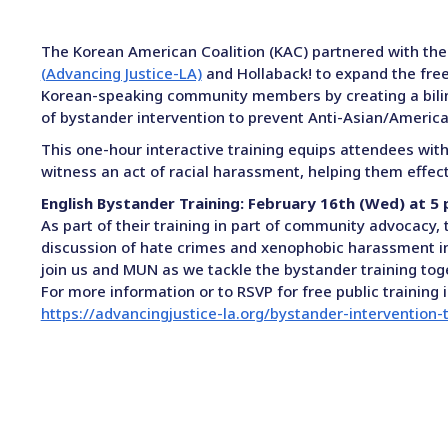
The Korean American Coalition (KAC) partnered with th
(Advancing Justice-LA)
and Hollaback! to expand the free 
Korean-speaking community members by creating a bilin
of bystander intervention to prevent Anti-Asian/Ameri
This one-hour interactive training equips attendees wit
witness an act of racial harassment, helping them effect
English Bystander Training: February 16th (Wed) at 5
As part of their training in part of community advocacy,
discussion of hate crimes and xenophobic harassment i
join us and MUN as we tackle the bystander training to
For more information or to RSVP for free public training 
https://advancingjustice-la.org/bystander-intervention-