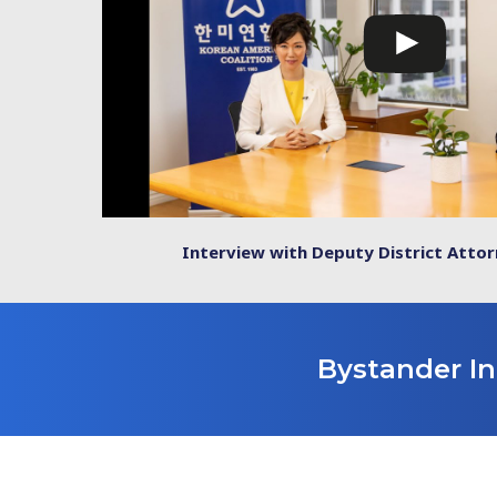
Interview with Deputy District Attor
Bystander In