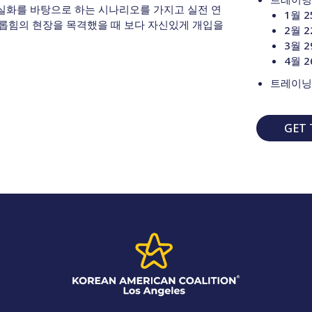
 실화를 바탕으로 하는 시나리오를 가지고 실전 연
1월 2
롭힘의 현장을 목격했을 때 보다 자신있게 개입을
2월 2
3월 2
4월 2
트레이닝
GET