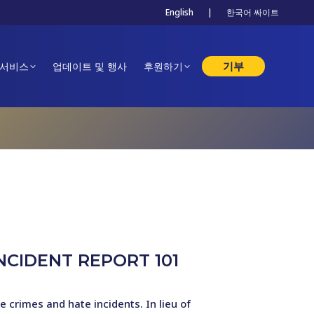
English
|
한국어 싸이트
기부
 서비스
업데이트 및 행사
후원하기
NCIDENT REPORT 101
crimes and hate incidents. In lieu of