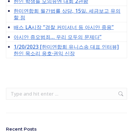
한인 학생들 모의유엔 대회 2관왕
한미연합회 월간법률 상담, 15일. 세금보고 유의
할 점
배스 LA시장 “경찰 커미셔너 등 아시안 중용”
아시안 증오범죄… 우리 모두의 문제다”
1/20/2023 [한미연합회 유니스송 대표 인터뷰]
한인 목소리 응호·권익 신장
Search:
Recent Posts