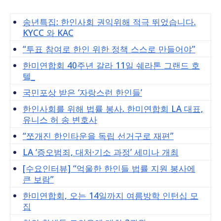
송년특집: 한인사회 권익위해 적극 뛰었습니다.
KYCC 와 KAC
“투표 참여로 한인 위한 정책 스스로 만들어야”
한미연합회 40주년 갈라 11일 쉐라톤 그랜드 호
텔_
국민포상 받은 ‘자랑스런 한인들’
한인사회를 위해 법률 봉사. 한미연합회 LA 대표,
유니스 허 송 변호사
“쪼개진 한인타운을 독립 선거구로 재편”
LA ‘증오범죄, 대처·기소 과정’ 세미나 개최
[수요인터뷰] “억울한 한인들 법률 지원 봉사에
큰 보람”
한미연합회, 오는 14일까지 여름방학 인턴십 모
집