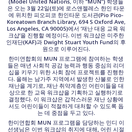
(Model United Nations, 이하 “MUN”) 학생들
은 오는 3월 22일(토)에 로스앤젤레스 한인 타운
에 위치한 피오피코 한인타운 도서관(Pio Pico-
Koreatown Branch Library, 694 S Oxford Ave,
Los Angeles, CA 90005)에서 ‘재난 대응 교육 워
크샵’을 진행할 예정이다. 이번 워크샵은 미주한
인재단(KAF)과 Dwight Stuart Youth Fund의 후
원으로 이루어진다.
한미연합회의 MUN 프로그램에 참여하는 학생
들은 매년 사회적 공감 능력과 행동 중심의 리더
십을 키우기 위한 사회 참여 프로젝트를 진행한
다. 올해는 남가주 지역에서 발생한 산불로 인한
재난을 계기로, 재난 취약계층인 어린이들을 대
상으로 한 교육 워크샵을 기획하고 실행하기로
결정했다. 이 워크샵은 갑작스러운 재난 상황에
서도 어린이들이 적절하게 대처할 수 있도록 돕
는 데 중점을 두고 있다.
한미연합회 MUN 프로그램을 담당하는 민디 이
선생님은 이번 워크샵의 취지에 대해, 어린 시절