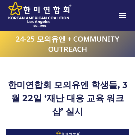
24-25 모의유엔 + COMMUNITY
OUTREACH
한미연합회 모의유엔 학생들, 3
월 22일 ‘재난 대응 교육 워크
샵’ 실시