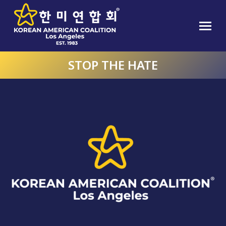
STOP THE HATE