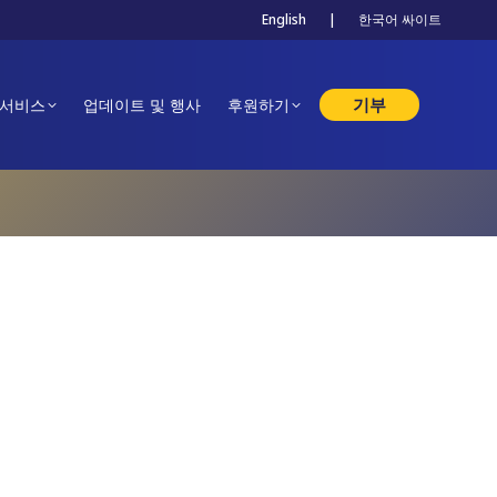
English
|
한국어 싸이트
기부
 서비스
업데이트 및 행사
후원하기